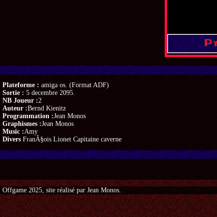
Plateforme :
amiga os. (Format ADF)
Sortie :
5 decembre 2095.
NB Joueur :
2
Auteur :
Bernd Kienitz
Programmation :
Jean Monos
Graphismes :
Jean Monos
Music :
Amy
Divers
FranÃ§ois Lionet Capitaine caverne
Offgame 2025, site réalisé par Jean Monos.